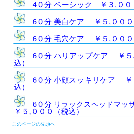
4０分 ベーシック ￥３,００
6０分 美白ケア ￥５,００
6０分 毛穴ケア ￥５,００
6０分 ハリアップケア ￥５
込）
6０分 小顔スッキリケア ￥
込）
6０分
リラックスヘッドマッ
￥５,０００（税込）
このページの先頭へ