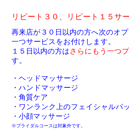
リピート３０、リピート１５サ
再来店が３０日以内の方へ次のオ
一つサービスをお付けします。
１５日以内の方は
さらにもう一つ
す。
・ヘッドマッサージ
・ハンドマッサージ
・角質ケア
・ワンランク上のフェイシャルパ
・小顔マッサージ
※ブライダルコースは対象外です。