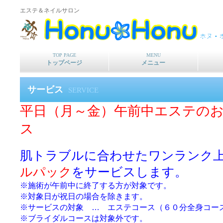
エステ＆ネイルサロン
TOP PAGE
MENU
トップページ
メニュー
サービス
SERVICE
平日（月～金）午前中エステの
ス
肌トラブルに合わせたワンランク
ルパック
をサービスします。
※施術が午前中に終了する方が対象です。
※対象日が祝日の場合を除きます。
※サービスの対象 … エステコース（６０分全身コー
※ブライダルコースは対象外です。